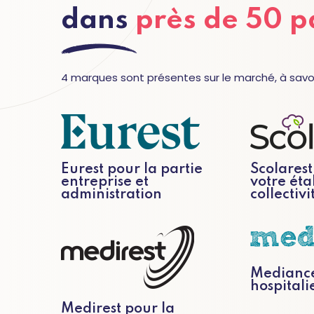
dans
près de 50 p
4 marques sont présentes sur le marché, à savoi
Eurest pour la partie
Scolarest
entreprise et
votre éta
administration
collectivi
Mediance
hospitali
Medirest pour la