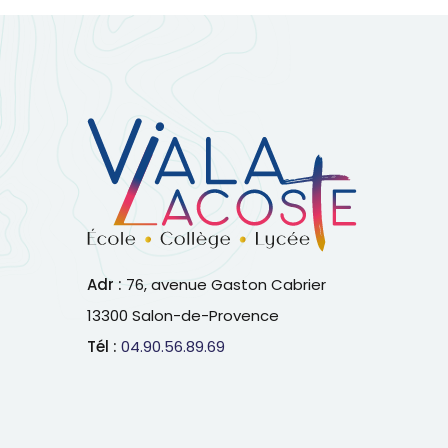
Adr :
76, avenue Gaston Cabrier
13300 Salon-de-Provence
Tél :
04.90.56.89.69