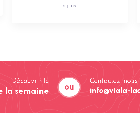
repas.
Découvrir le
Contactez-nous 
ou
 la semaine
info@viala-la