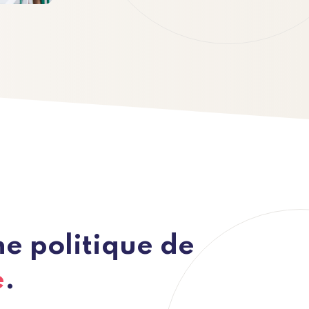
e politique de
e
.