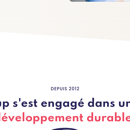
DEPUIS 2012
 s'est engagé dans un
développement durabl