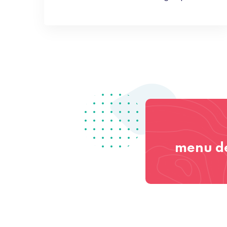
menu de