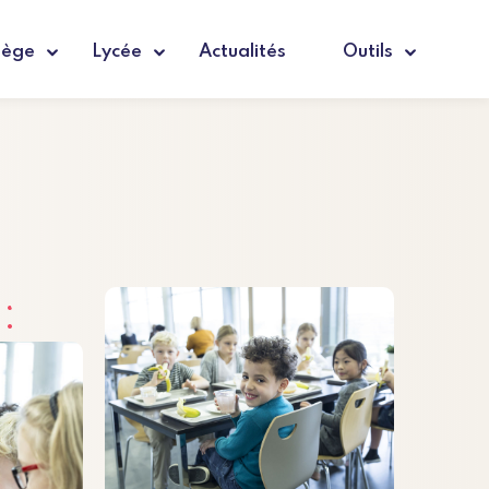
lège
Lycée
Actualités
Outils