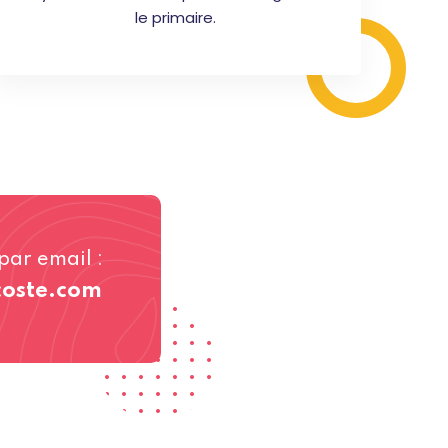
le primaire.
par email :
coste.com