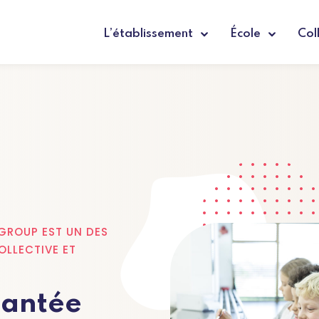
L’établissement
École
Col
GROUP EST UN DES
OLLECTIVE ET
lantée