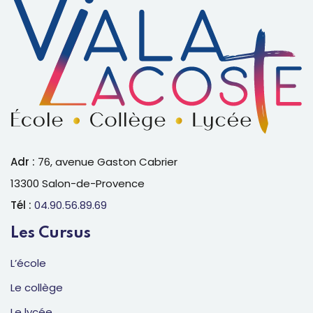
Adr :
76, avenue Gaston Cabrier
13300 Salon-de-Provence
Tél :
04.90.56.89.69
Les Cursus
L’école
Le collège
Le lycée