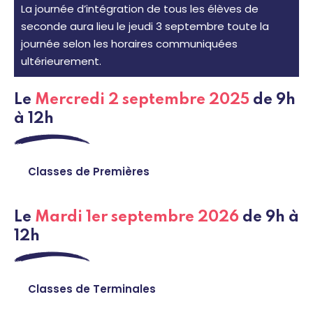
La journée d’intégration de tous les élèves de
seconde aura lieu le jeudi 3 septembre toute la
journée selon les horaires communiquées
ultérieurement.
Le
Mercredi 2 septembre 2025
de 9h
à 12h
Classes de Premières
Le
Mardi 1er septembre 2026
de 9h à
12h
Classes de Terminales