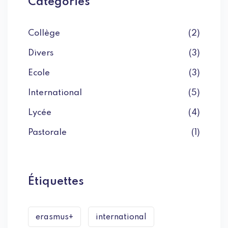
Categories
Collège
(2)
Divers
(3)
Ecole
(3)
International
(5)
Lycée
(4)
Pastorale
(1)
Étiquettes
erasmus+
international