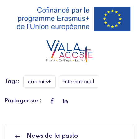
Tags:
erasmus+
international
Partager sur :
News de la pasto