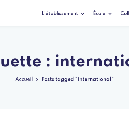
L’établissement
École
Col
uette :
internati
Accueil
Posts tagged "international"