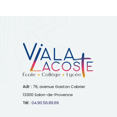
Adr :
76, avenue Gaston Cabrier
13300 Salon-de-Provence
Tél :
04.90.56.89.69