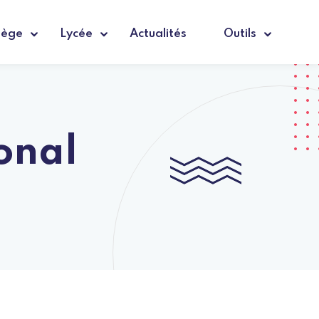
lège
Lycée
Actualités
Outils
onal