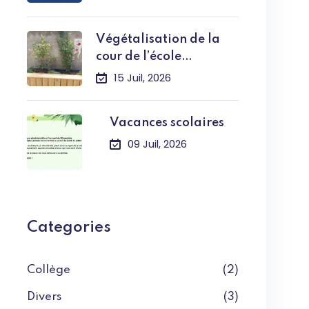
Végétalisation de la
cour de l’école
primaire
15 Juil, 2026
Vacances scolaires
09 Juil, 2026
Categories
Collège
(2)
Divers
(3)